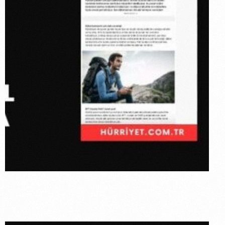
Hürriyet:
Dijital
Bankacılığın
Avantajları