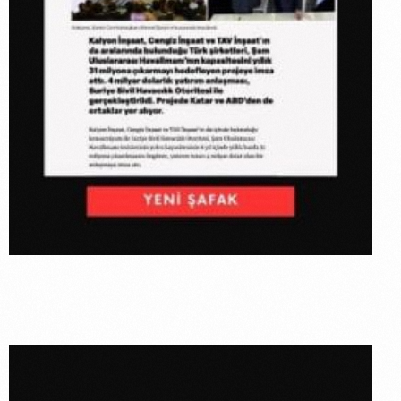
Devleri
Suriye’de