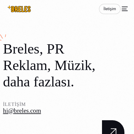
İletişim
Breles
, PR
Reklam
, Müzik
,
daha fazlası.
İLETIŞIM
hi@breles.com