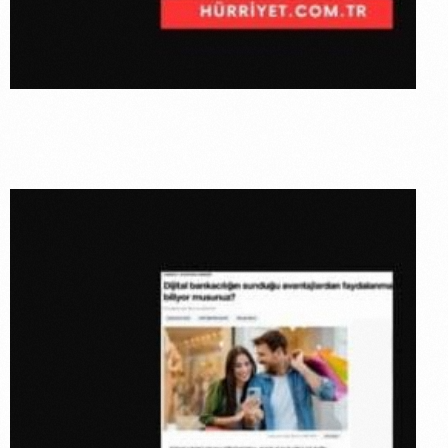
ON Dijital
Banka X