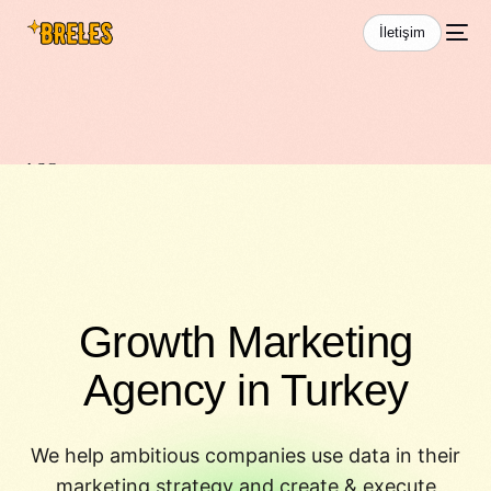
İletişim
ASO
Growth Marketing
Agency in Turkey
We help ambitious companies use data in their
marketing strategy and create & execute