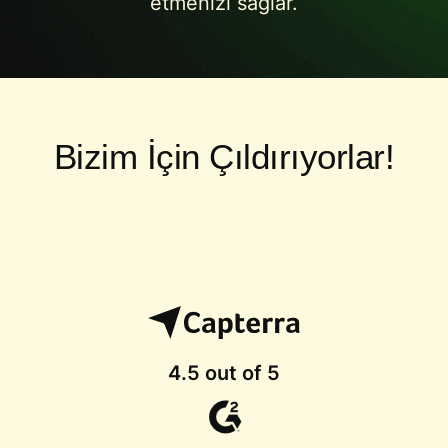
etmenizi sağlar.
Bizim İçin Çıldırıyorlar!
4.5 out of 5