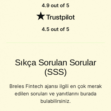
4.9 out of 5
4.5 out of 5
Sıkça Sorulan Sorular
(SSS)
Breles Fintech ajansı ilgili en çok merak
edilen soruları ve yanıtlarını burada
bulabilirsiniz.