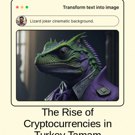
The Rise of
Cryptocurrencies in
Turkey Tamam