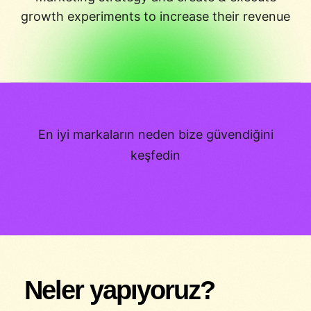
growth experiments to increase their revenue
En iyi markaların neden bize güvendiğini
keşfedin
Neler yapıyoruz?