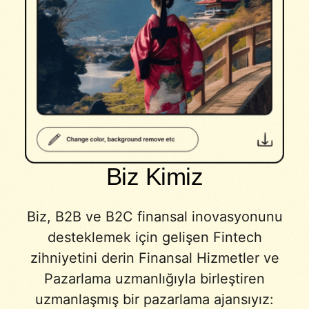
Biz Kimiz
Biz, B2B ve B2C finansal inovasyonunu
desteklemek için gelişen Fintech
zihniyetini derin Finansal Hizmetler ve
Pazarlama uzmanlığıyla birleştiren
uzmanlaşmış bir pazarlama ajansıyız: