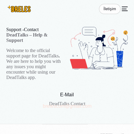
İletişim
Support -
Contact
DeadTalks – Help &
Support
Welcome to the official
support page for DeadTalks
.
We are here to help you with
any issues you might
encounter while using our
DeadTalks app.
E-Mail
DeadTalks Contact
brelescom@gmail.com