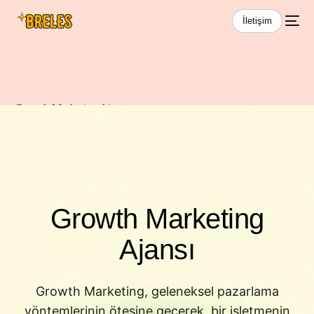
İletişim
Growth Marketing Ajansı
Growth Marketing
Ajansı
Growth Marketing, geleneksel pazarlama
yöntemlerinin ötesine geçerek, bir işletmenin