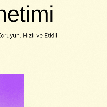
netimi
uyun. Hızlı ve Etkili