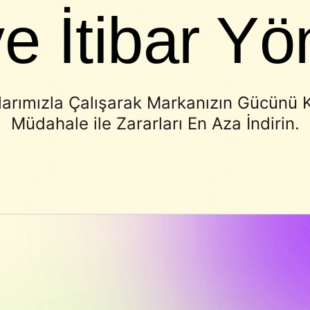
ve İtibar Yö
arımızla Çalışarak Markanızın Gücünü Kor
Müdahale ile Zararları En Aza İndirin.