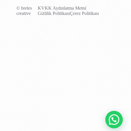
© breles
KVKK Aydınlatma Metni
creative
Gizlilik Politikası
Çerez Politikası