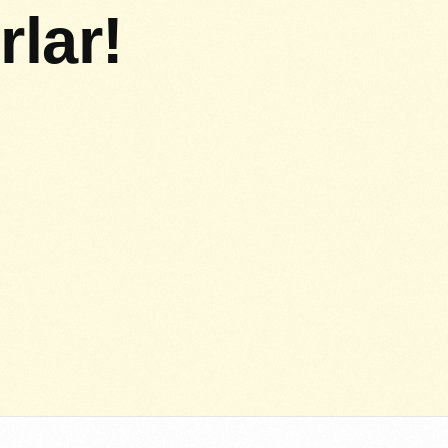
rlar!