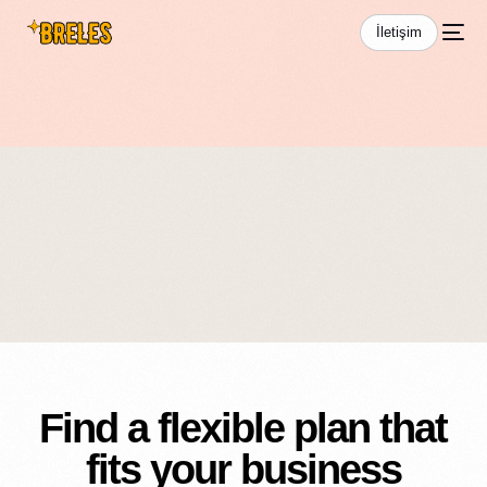
İletişim
Pricing
Find a flexible plan that
fits your business