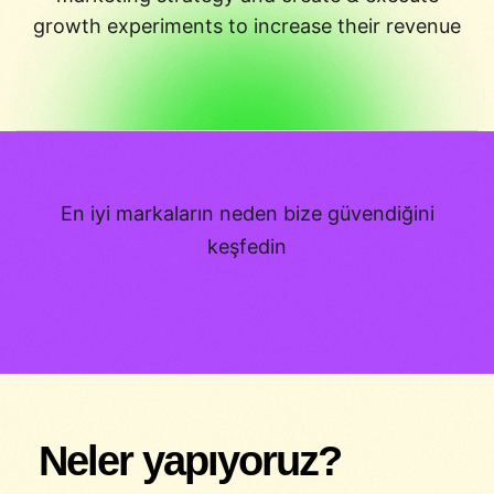
growth experiments to increase their revenue
En iyi markaların neden bize güvendiğini
keşfedin
Neler yapıyoruz?