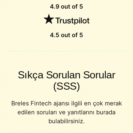
4.9 out of 5
4.5 out of 5
Sıkça Sorulan Sorular
(SSS)
Breles Fintech ajansı ilgili en çok merak
edilen soruları ve yanıtlarını burada
bulabilirsiniz.