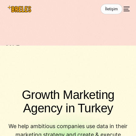
İletişim
Web Tasarım
Growth Marketing
Agency in Turkey
We help ambitious companies use data in their
marketing strategy and create & execute