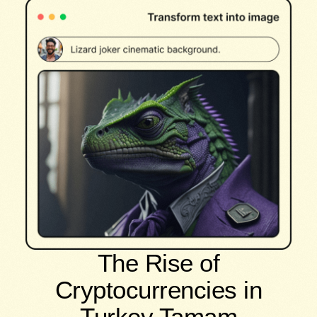
The Rise of
Cryptocurrencies in
Turkey Tamam