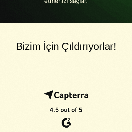
etmenizi sağlar.
Bizim İçin Çıldırıyorlar!
4.5 out of 5