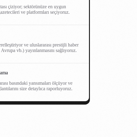
itası çiziyor; sektörünüze en uygun
azetecileri ve platformları seçiyoruz.
elleştiriyor ve uluslararası prestijli haber
 Avrupa vb.) yayınlanmasını sağlıyoruz.
lama
arası basındaki yansımaları ölçüyor ve
antılarını size detaylıca raporluyoruz.