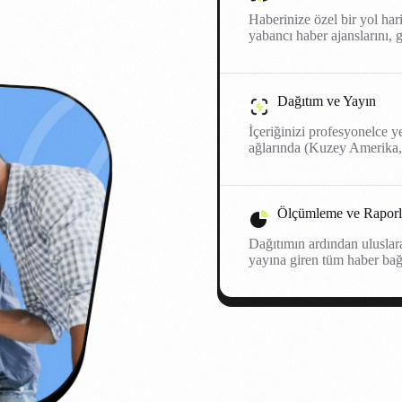
Haberinize özel bir yol har
yabancı haber ajanslarını, g
Dağıtım ve Yayın
İçeriğinizi profesyonelce yer
ağlarında (Kuzey Amerika,
Ölçümleme ve Rapor
Dağıtımın ardından uluslar
yayına giren tüm haber bağl