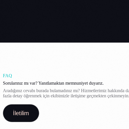
FAQ
Sorularınız mı var? Yanıtlamaktan memnuniyet duyarız.
Aradığınız cevabı burada bulamadınız mı? Hizmetlerimiz hakkında d
fazla detay öğrenmek için ekibimizle iletişime geçmekten çekinmeyin
İletilim