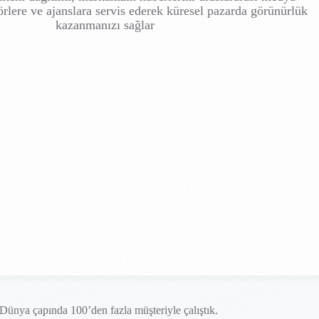
törlere ve ajanslara servis ederek küresel pazarda görünürlük
kazanmanızı sağlar
Dünya çapında 100’den fazla müşteriyle çalıştık.