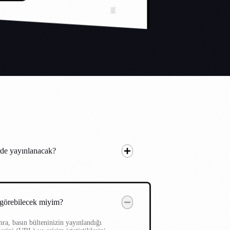
rde yayınlanacak?
i görebilecek miyim?
ra, basın bülteninizin yayınlandığı