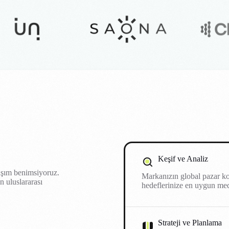
Keşif ve Analiz
laşım benimsiyoruz.
Markanızın global pazar ko
 uluslararası
hedeflerinize en uygun medy
Strateji ve Planlama