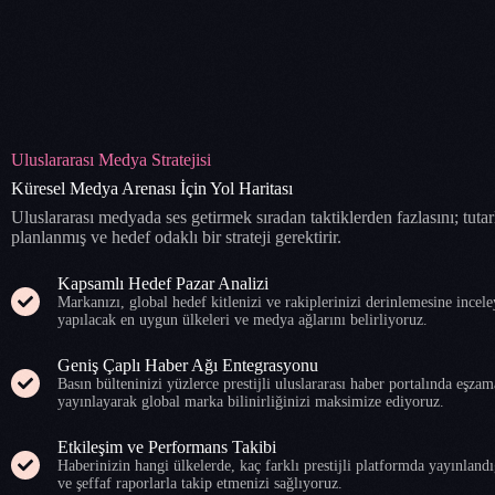
Uluslararası Medya Stratejisi
Küresel Medya Arenası İçin Yol Haritası
Uluslararası medyada ses getirmek sıradan taktiklerden fazlasını; tutarl
planlanmış ve hedef odaklı bir strateji gerektirir.
Kapsamlı Hedef Pazar Analizi
Markanızı, global hedef kitlenizi ve rakiplerinizi derinlemesine incel
yapılacak en uygun ülkeleri ve medya ağlarını belirliyoruz.
Geniş Çaplı Haber Ağı Entegrasyonu
Basın bülteninizi yüzlerce prestijli uluslararası haber portalında eşzam
yayınlayarak global marka bilinirliğinizi maksimize ediyoruz.
Etkileşim ve Performans Takibi
Haberinizin hangi ülkelerde, kaç farklı prestijli platformda yayınlandı
ve şeffaf raporlarla takip etmenizi sağlıyoruz.