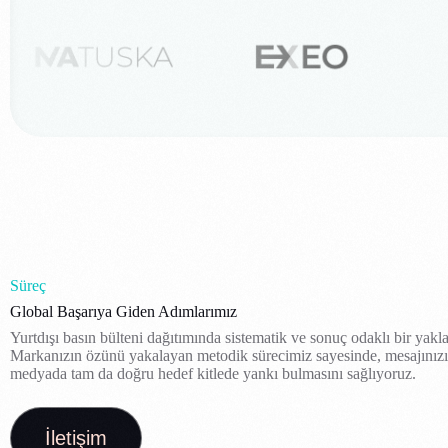
Süreç
Global Başarıya Giden Adımlarımız
Yurtdışı basın bülteni dağıtımında sistematik ve sonuç odaklı bir yak
Markanızın özünü yakalayan metodik sürecimiz sayesinde, mesajınızın
medyada tam da doğru hedef kitlede yankı bulmasını sağlıyoruz.
İletişim