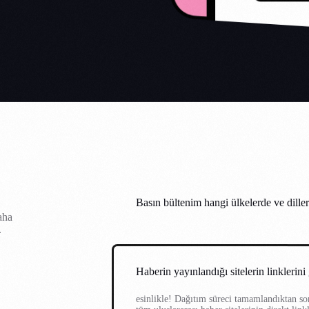
Basın bültenim hangi ülkelerde ve dille
aha
.
Haberin yayınlandığı sitelerin linklerin
esinlikle! Dağıtım süreci tamamlandıktan son