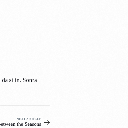
 da silin. Sonra
NEXT ARTICLE
etween the Seasons