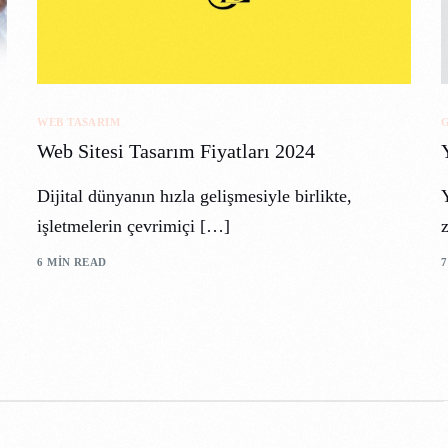
WEB TASARIM
Web Sitesi Tasarım Fiyatları 2024
Dijital dünyanın hızla gelişmesiyle birlikte,
Y
işletmelerin çevrimiçi […]
6 MIN READ
7