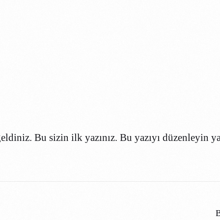
ldiniz. Bu sizin ilk yazınız. Bu yazıyı düzenleyin ya
!
B