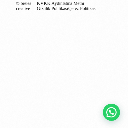
© breles
KVKK Aydınlatma Metni
creative
Gizlilik Politikası
Çerez Politikası