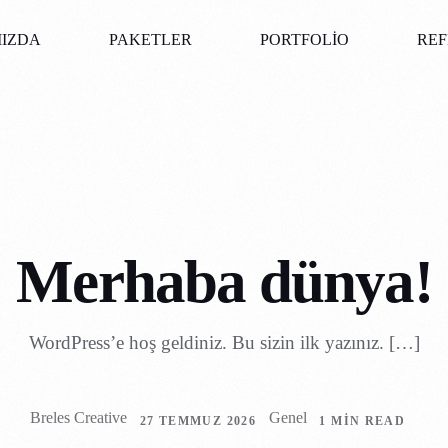
IZDA
PAKETLER
PORTFOLIO
REF
Merhaba dünya!
WordPress’e hoş geldiniz. Bu sizin ilk yazınız. […]
Breles Creative
Genel
27 TEMMUZ 2026
1 MIN READ