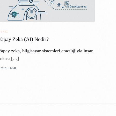
GENEL
Yapay Zeka (AI) Nedir?
apay zeka, bilgisayar sistemleri aracılığıyla insan
zekası […]
 MIN READ