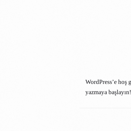
WordPress’e hoş ge
yazmaya başlayın