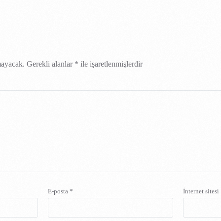
mayacak.
Gerekli alanlar
*
ile işaretlenmişlerdir
E-posta
*
İnternet sitesi