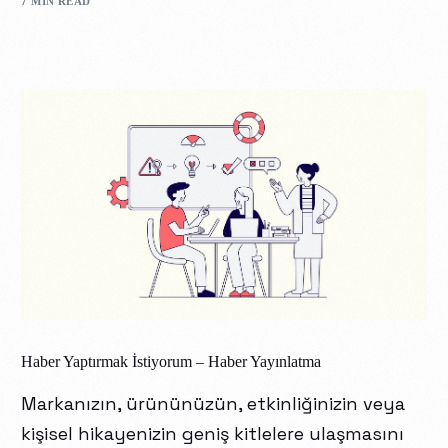
7 MIN READ
Haber Yaptırmak İstiyorum – Haber Yayınlatma
Markanızın, ürününüzün, etkinliğinizin veya
kişisel hikayenizin geniş kitlelere ulaşmasını