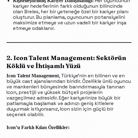
Her oyuncunun
Kişiselleştirilmiş Kariyer Danışmanlığı:
kariyer hedeflerinin farklı olduğunun bilincinde
olan Breles, her bir yeteneğe özel bir kariyer planı
oluşturur. Bu planlama, oyuncunun potansiyelini
maksimize etmeye ve uzun vadeli bir kariyer inşa
etmeye odaklanır.
2. Icon Talent Management: Sektörün
Köklü ve İhtişamlı Yüzü
, Türkiye’nin en bilinen ve en
Icon Talent Management
büyük cast ajanslarından biridir. Özellikle ünlü oyuncu
ve mankenleri bünyesinde barındırmasıyla tanınan
Icon, prestijli ve yüksek bütçeli projelerin
vazgeçilmez adresidir. Eğer kariyerinize büyük bir
patlamayla başlamak ve adınızı geniş kitlelere
duyurmak istiyorsanız, Icon sizin için güçlü bir
seçenek olabilir.
Icon’u Farklı Kılan Özellikler: