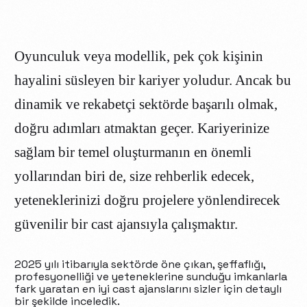
Oyunculuk veya modellik, pek çok kişinin
hayalini süsleyen bir kariyer yoludur. Ancak bu
dinamik ve rekabetçi sektörde başarılı olmak,
doğru adımları atmaktan geçer. Kariyerinize
sağlam bir temel oluşturmanın en önemli
yollarından biri de, size rehberlik edecek,
yeteneklerinizi doğru projelere yönlendirecek
güvenilir bir cast ajansıyla çalışmaktır.
2025 yılı itibarıyla sektörde öne çıkan, şeffaflığı,
profesyonelliği ve yeteneklerine sunduğu imkanlarla
fark yaratan en iyi cast ajanslarını sizler için detaylı
bir şekilde inceledik.