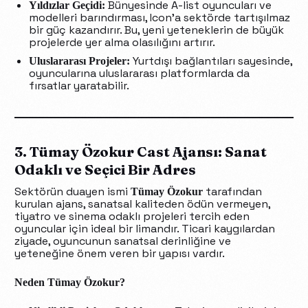
Bünyesinde A-list oyuncuları ve
Yıldızlar Geçidi:
modelleri barındırması, Icon’a sektörde tartışılmaz
bir güç kazandırır. Bu, yeni yeteneklerin de büyük
projelerde yer alma olasılığını artırır.
Yurtdışı bağlantıları sayesinde,
Uluslararası Projeler:
oyuncularına uluslararası platformlarda da
fırsatlar yaratabilir.
3. Tümay Özokur Cast Ajansı: Sanat
Odaklı ve Seçici Bir Adres
Sektörün duayen ismi
tarafından
Tümay Özokur
kurulan ajans, sanatsal kaliteden ödün vermeyen,
tiyatro ve sinema odaklı projeleri tercih eden
oyuncular için ideal bir limandır. Ticari kaygılardan
ziyade, oyuncunun sanatsal derinliğine ve
yeteneğine önem veren bir yapısı vardır.
Neden Tümay Özokur?