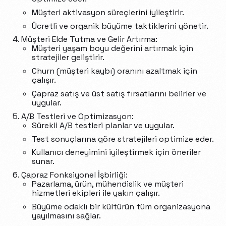
Müşteri aktivasyon süreçlerini iyileştirir.
Ücretli ve organik büyüme taktiklerini yönetir.
Müşteri Elde Tutma ve Gelir Artırma:
Müşteri yaşam boyu değerini artırmak için
stratejiler geliştirir.
Churn (müşteri kaybı) oranını azaltmak için
çalışır.
Çapraz satış ve üst satış fırsatlarını belirler ve
uygular.
A/B Testleri ve Optimizasyon:
Sürekli A/B testleri planlar ve uygular.
Test sonuçlarına göre stratejileri optimize eder.
Kullanıcı deneyimini iyileştirmek için öneriler
sunar.
Çapraz Fonksiyonel İşbirliği:
Pazarlama, ürün, mühendislik ve müşteri
hizmetleri ekipleri ile yakın çalışır.
Büyüme odaklı bir kültürün tüm organizasyona
yayılmasını sağlar.