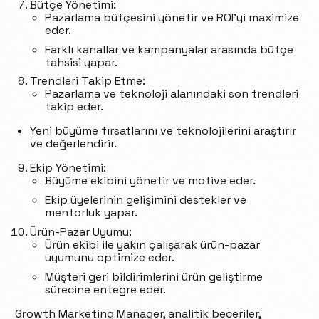
Bütçe Yönetimi:
Pazarlama bütçesini yönetir ve ROI’yi maximize
eder.
Farklı kanallar ve kampanyalar arasında bütçe
tahsisi yapar.
Trendleri Takip Etme:
Pazarlama ve teknoloji alanındaki son trendleri
takip eder.
Yeni büyüme fırsatlarını ve teknolojilerini araştırır
ve değerlendirir.
Ekip Yönetimi:
Büyüme ekibini yönetir ve motive eder.
Ekip üyelerinin gelişimini destekler ve
mentorluk yapar.
Ürün-Pazar Uyumu:
Ürün ekibi ile yakın çalışarak ürün-pazar
uyumunu optimize eder.
Müşteri geri bildirimlerini ürün geliştirme
sürecine entegre eder.
Growth Marketing Manager, analitik beceriler,