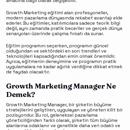
amacına bağlı olarak değişebilir.
Growth Marketing eğitimi alan profesyoneller,
modern pazarlama dünyasında rekabet avantajı elde
ederler. Bu eğitimler, katılımcılara sadece teorik bilgi
değil, aynı zamanda pratik beceriler ve gerçek dünya
senaryoları üzerinde çalışma fırsatı da sunar.
Eğitim programını seçerken, programın güncel
olduğundan ve sektördeki en son trendleri ve
teknolojileri kapsadığından emin olmak önemlidir.
Ayrıca, eğitmenin deneyimine ve programın pratik
uygulamalara ne kadar ağırlık verdiğine dikkat etmek
de faydalı olacaktır.
Growth Marketing Manager Ne
Demek?
Growth Marketing Manager, bir şirketin büyüme
stratejilerini geliştiren, uygulayan ve yöneten kilit bir
pozisyondur. Bu rol, geleneksel pazarlama
yöneticiliğinden farklı olarak, şirketin tüm büyüme
alanlarına odaklanır ve genellikle daha veri odaklı ve