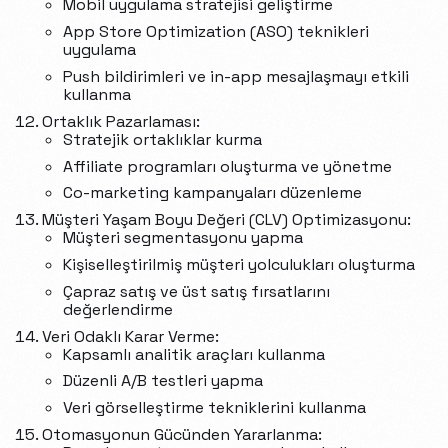
Mobil uygulama stratejisi geliştirme
App Store Optimization (ASO) teknikleri
uygulama
Push bildirimleri ve in-app mesajlaşmayı etkili
kullanma
Ortaklık Pazarlaması:
Stratejik ortaklıklar kurma
Affiliate programları oluşturma ve yönetme
Co-marketing kampanyaları düzenleme
Müşteri Yaşam Boyu Değeri (CLV) Optimizasyonu:
Müşteri segmentasyonu yapma
Kişiselleştirilmiş müşteri yolculukları oluşturma
Çapraz satış ve üst satış fırsatlarını
değerlendirme
Veri Odaklı Karar Verme:
Kapsamlı analitik araçları kullanma
Düzenli A/B testleri yapma
Veri görselleştirme tekniklerini kullanma
Otomasyonun Gücünden Yararlanma: