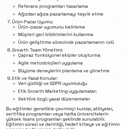
Referans programları tasarlama
Ağızdan ağıza pazarlamayı teşvik etme
Ürün-Pazar Uyumu:
Ürün-pazar uyumunu belirleme
Müşteri geri bildirimlerini kullanma
Ürün geliştirme sürecinde pazarlamanın rolü
Growth Team Yönetimi:
Çapraz fonksiyonel ekipler oluşturma
Agile metodolojileri uygulama
Büyüme deneylerini planlama ve yönetme
Etik ve Yasal Konular:
Veri gizliliği ve GDPR uyumluluğu
Etik Growth Marketing uygulamaları
Sektöre özgü yasal düzenlemeler
Bu eğitimler genellikle çevrimiçi kurslar, atölyeler,
sertifika programları veya hatta üniversitelerin
yüksek lisans programları şeklinde sunulabilir.
Eğitimin süresi ve derinliği, hedef kitleye ve eğitimin