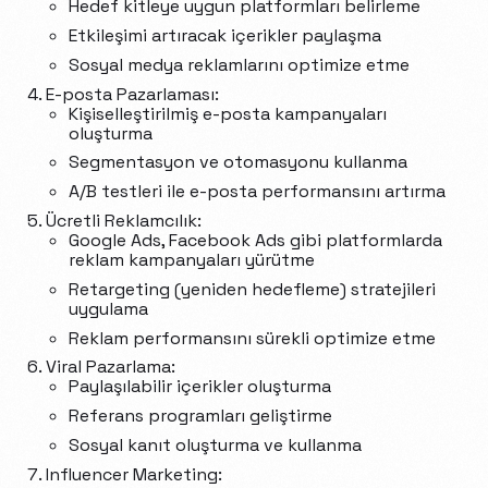
Hedef kitleye uygun platformları belirleme
Etkileşimi artıracak içerikler paylaşma
Sosyal medya reklamlarını optimize etme
E-posta Pazarlaması:
Kişiselleştirilmiş e-posta kampanyaları
oluşturma
Segmentasyon ve otomasyonu kullanma
A/B testleri ile e-posta performansını artırma
Ücretli Reklamcılık:
Google Ads, Facebook Ads gibi platformlarda
reklam kampanyaları yürütme
Retargeting (yeniden hedefleme) stratejileri
uygulama
Reklam performansını sürekli optimize etme
Viral Pazarlama:
Paylaşılabilir içerikler oluşturma
Referans programları geliştirme
Sosyal kanıt oluşturma ve kullanma
Influencer Marketing: