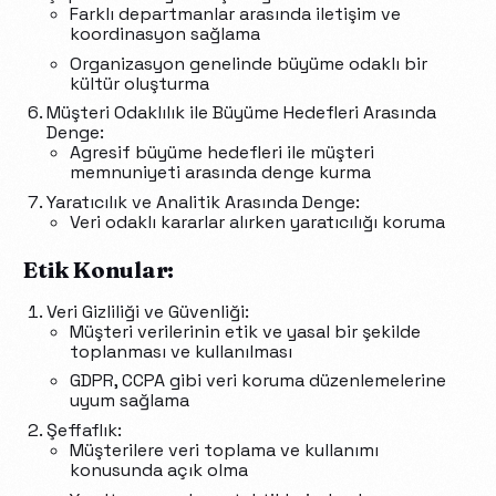
Farklı departmanlar arasında iletişim ve
koordinasyon sağlama
Organizasyon genelinde büyüme odaklı bir
kültür oluşturma
Müşteri Odaklılık ile Büyüme Hedefleri Arasında
Denge:
Agresif büyüme hedefleri ile müşteri
memnuniyeti arasında denge kurma
Yaratıcılık ve Analitik Arasında Denge:
Veri odaklı kararlar alırken yaratıcılığı koruma
Etik Konular:
Veri Gizliliği ve Güvenliği:
Müşteri verilerinin etik ve yasal bir şekilde
toplanması ve kullanılması
GDPR, CCPA gibi veri koruma düzenlemelerine
uyum sağlama
Şeffaflık:
Müşterilere veri toplama ve kullanımı
konusunda açık olma