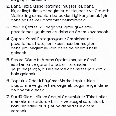
Daha Fazla Kişiselleştirme: Müşteriler, daha
kişiselleştirilmiş deneyimler bekleyecek ve Growth
Marketing uzmanları bu beklentiyi karşılamak için
daha sofistike yöntemler geliştirecek.
Etik ve Şeffaflık Odağı: Veri gizliliği ve etik
pazarlama uygulamaları daha da önem kazanacak.
Çapraz Kanal Entegrasyonu: Omnichannel
pazarlama stratejileri, kesintisiz bir müşteri
deneyimi sağlamak için daha da önemli hale
gelecek.
Ses ve Görüntü Arama Optimizasyonu: Sesli
asistanlar ve görüntü tabanlı aramalar
yaygınlaştıkça, bu alanlarda optimizasyon kritik
hale gelecek.
Topluluk Odaklı Büyüme: Marka toplulukları
oluşturma ve yönetme, organik büyüme için daha
da önemli olacak.
Sürdürülebilirlik ve Sosyal Sorumluluk: Tüketiciler,
markaların sürdürülebilirlik ve sosyal sorumluluk
konularındaki duruşlarına daha fazla önem
verecek.