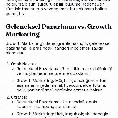
ne olursa olsun, sürdürülebilir büyüme hedefleyen
tüm işletmeler için vazgeçilmez bir yaklaşım haline
gelmiştir.
Geleneksel Pazarlama vs. Growth
Marketing
Growth Marketing’i daha iyi anlamak için, geleneksel
pazarlama ile arasındaki farkları incelemek faydalı
olacaktır:
Odak Noktası:
Geleneksel Pazarlama: Genellikle marka bilinirliği
ve müşteri edinme üzerine odaklanır.
Growth Marketing: Müşteri yolculuğunun tüm
aşamalarını (edinme, aktivasyon, elde tutma,
gelir, yönlendirme) optimize etmeye çalışır.
Strateji:
Geleneksel Pazarlama: Uzun vadeli, geniş
kapsamlı kampanyalar planlar.
Growth Marketing: Hızlı, küçük ölçekli deneyler