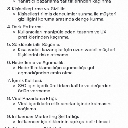
Yanıltıcı pazarlama taktiklerinden kaçınma
Kişiselleştirme vs. Gizlilik:
Kişiselleştirilmiş deneyimler sunma ile müşteri
gizliliğini koruma arasında denge kurma
Dark Patterns:
Kullanıcıları manipüle eden tasarım ve UX
pratiklerinden kaçınma
Sürdürülebilir Büyüme:
Kısa vadeli kazançlar için uzun vadeli müşteri
ilişkilerini riske atmama
Hedefleme ve Ayrımcılık:
Hedefli reklamcılığın ayrımcılığa yol
açmadığından emin olma
İçerik Kalitesi:
SEO için içerik üretirken kalite ve değerden
ödün vermeme
Viral Pazarlama Etiği:
Viral içeriklerin etik sınırlar içinde kalmasını
sağlama
Influencer Marketing Şeffaflığı:
Influencer işbirliklerinin açıkça belirtilmesi