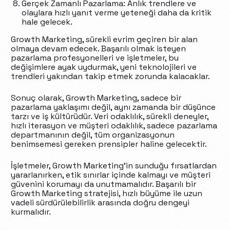
Gerçek Zamanlı Pazarlama: Anlık trendlere ve
olaylara hızlı yanıt verme yeteneği daha da kritik
hale gelecek.
Growth Marketing, sürekli evrim geçiren bir alan
olmaya devam edecek. Başarılı olmak isteyen
pazarlama profesyonelleri ve işletmeler, bu
değişimlere ayak uydurmak, yeni teknolojileri ve
trendleri yakından takip etmek zorunda kalacaklar.
Sonuç olarak, Growth Marketing, sadece bir
pazarlama yaklaşımı değil, aynı zamanda bir düşünce
tarzı ve iş kültürüdür. Veri odaklılık, sürekli deneyler,
hızlı iterasyon ve müşteri odaklılık, sadece pazarlama
departmanının değil, tüm organizasyonun
benimsemesi gereken prensipler haline gelecektir.
İşletmeler, Growth Marketing’in sunduğu fırsatlardan
yararlanırken, etik sınırlar içinde kalmayı ve müşteri
güvenini korumayı da unutmamalıdır. Başarılı bir
Growth Marketing stratejisi, hızlı büyüme ile uzun
vadeli sürdürülebilirlik arasında doğru dengeyi
kurmalıdır.