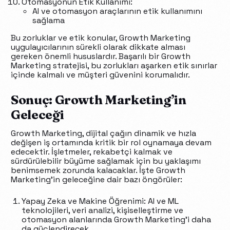
Otomasyonun Etik Kullanımı:
AI ve otomasyon araçlarının etik kullanımını
sağlama
Bu zorluklar ve etik konular, Growth Marketing
uygulayıcılarının sürekli olarak dikkate alması
gereken önemli hususlardır. Başarılı bir Growth
Marketing stratejisi, bu zorlukları aşarken etik sınırlar
içinde kalmalı ve müşteri güvenini korumalıdır.
Sonuç: Growth Marketing’in
Geleceği
Growth Marketing, dijital çağın dinamik ve hızla
değişen iş ortamında kritik bir rol oynamaya devam
edecektir. İşletmeler, rekabetçi kalmak ve
sürdürülebilir büyüme sağlamak için bu yaklaşımı
benimsemek zorunda kalacaklar. İşte Growth
Marketing’in geleceğine dair bazı öngörüler:
Yapay Zeka ve Makine Öğrenimi: AI ve ML
teknolojileri, veri analizi, kişiselleştirme ve
otomasyon alanlarında Growth Marketing’i daha
da güçlendirecek.