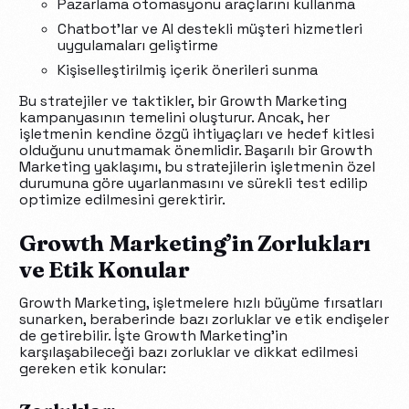
Pazarlama otomasyonu araçlarını kullanma
Chatbot’lar ve AI destekli müşteri hizmetleri
uygulamaları geliştirme
Kişiselleştirilmiş içerik önerileri sunma
Bu stratejiler ve taktikler, bir Growth Marketing
kampanyasının temelini oluşturur. Ancak, her
işletmenin kendine özgü ihtiyaçları ve hedef kitlesi
olduğunu unutmamak önemlidir. Başarılı bir Growth
Marketing yaklaşımı, bu stratejilerin işletmenin özel
durumuna göre uyarlanmasını ve sürekli test edilip
optimize edilmesini gerektirir.
Growth Marketing’in Zorlukları
ve Etik Konular
Growth Marketing, işletmelere hızlı büyüme fırsatları
sunarken, beraberinde bazı zorluklar ve etik endişeler
de getirebilir. İşte Growth Marketing’in
karşılaşabileceği bazı zorluklar ve dikkat edilmesi
gereken etik konular: