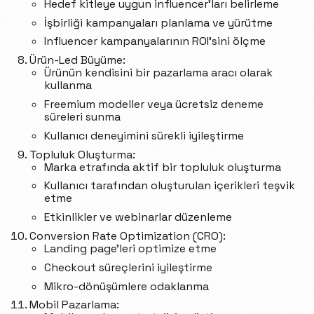
Hedef kitleye uygun influencer’ları belirleme
İşbirliği kampanyaları planlama ve yürütme
Influencer kampanyalarının ROI’sini ölçme
Ürün-Led Büyüme:
Ürünün kendisini bir pazarlama aracı olarak
kullanma
Freemium modeller veya ücretsiz deneme
süreleri sunma
Kullanıcı deneyimini sürekli iyileştirme
Topluluk Oluşturma:
Marka etrafında aktif bir topluluk oluşturma
Kullanıcı tarafından oluşturulan içerikleri teşvik
etme
Etkinlikler ve webinarlar düzenleme
Conversion Rate Optimization (CRO):
Landing page’leri optimize etme
Checkout süreçlerini iyileştirme
Mikro-dönüşümlere odaklanma
Mobil Pazarlama: