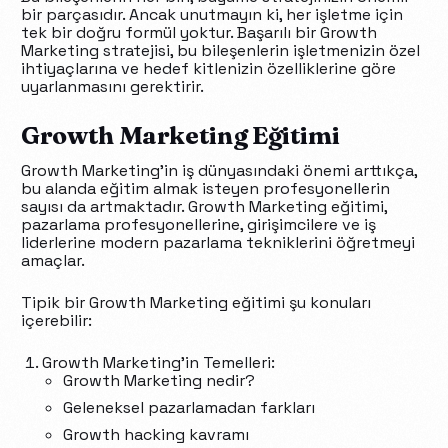
bir parçasıdır. Ancak unutmayın ki, her işletme için
tek bir doğru formül yoktur. Başarılı bir Growth
Marketing stratejisi, bu bileşenlerin işletmenizin özel
ihtiyaçlarına ve hedef kitlenizin özelliklerine göre
uyarlanmasını gerektirir.
Growth Marketing Eğitimi
Growth Marketing’in iş dünyasındaki önemi arttıkça,
bu alanda eğitim almak isteyen profesyonellerin
sayısı da artmaktadır. Growth Marketing eğitimi,
pazarlama profesyonellerine, girişimcilere ve iş
liderlerine modern pazarlama tekniklerini öğretmeyi
amaçlar.
Tipik bir Growth Marketing eğitimi şu konuları
içerebilir:
Growth Marketing’in Temelleri:
Growth Marketing nedir?
Geleneksel pazarlamadan farkları
Growth hacking kavramı