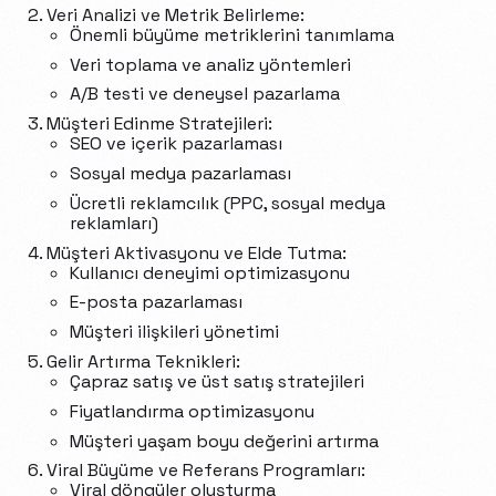
Veri Analizi ve Metrik Belirleme:
Önemli büyüme metriklerini tanımlama
Veri toplama ve analiz yöntemleri
A/B testi ve deneysel pazarlama
Müşteri Edinme Stratejileri:
SEO ve içerik pazarlaması
Sosyal medya pazarlaması
Ücretli reklamcılık (PPC, sosyal medya
reklamları)
Müşteri Aktivasyonu ve Elde Tutma:
Kullanıcı deneyimi optimizasyonu
E-posta pazarlaması
Müşteri ilişkileri yönetimi
Gelir Artırma Teknikleri:
Çapraz satış ve üst satış stratejileri
Fiyatlandırma optimizasyonu
Müşteri yaşam boyu değerini artırma
Viral Büyüme ve Referans Programları:
Viral döngüler oluşturma