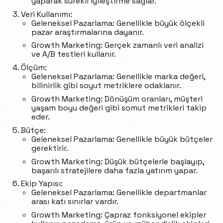
yaparak sürekli iyileştirme sağlar.
Veri Kullanımı:
Geleneksel Pazarlama: Genellikle büyük ölçekli
pazar araştırmalarına dayanır.
Growth Marketing: Gerçek zamanlı veri analizi
ve A/B testleri kullanır.
Ölçüm:
Geleneksel Pazarlama: Genellikle marka değeri,
bilinirlik gibi soyut metriklere odaklanır.
Growth Marketing: Dönüşüm oranları, müşteri
yaşam boyu değeri gibi somut metrikleri takip
eder.
Bütçe:
Geleneksel Pazarlama: Genellikle büyük bütçeler
gerektirir.
Growth Marketing: Düşük bütçelerle başlayıp,
başarılı stratejilere daha fazla yatırım yapar.
Ekip Yapısı:
Geleneksel Pazarlama: Genellikle departmanlar
arası katı sınırlar vardır.
Growth Marketing: Çapraz fonksiyonel ekipler