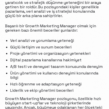
yaratıcılık ve stratejik düşünme yeteneğini bir araya
getiren bir roldür. Bu pozisyondaki kişiler genellikle
pazarlama, veri analizi ve iş stratejisi konularında
güçlü bir arka plana sahiptirler.
Başarılı bir Growth Marketing Manager olmak için
gereken bazı önemli beceriler şunlardır:
Veri analizi ve yorumlama yeteneği
Güçlü iletişim ve sunum becerileri
Proje yönetimi ve organizasyon yetenekleri
Dijital pazarlama kanallarına hakimiyet
A/B testi ve deneysel tasarım konusunda deneyim
Ürün yönetimi ve kullanıcı deneyimi konularında
bilgi
Hızlı öğrenme ve adaptasyon yeteneği
Liderlik ve ekip yönetimi becerileri
Growth Marketing Manager pozisyonu, özellikle hızlı
büyüyen start-up’lar ve teknoloji şirketlerinde
yaygındır. Ancak, büyümeye odaklanan her ölçekteki