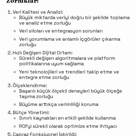
Zorluklar:
Veri Kalitesi ve Analizi:
Büyük miktarda veriyi doğru bir şekilde toplama
ve analiz etme zorluğu
Veri siloları ve entegrasyon sorunları
Veri yorumlama ve anlamlı içgörüler çıkarma
zorluğu
Hızlı Değişen Dijital Ortam:
Sürekli değişen algoritmalara ve platform
politikalarına uyum sağlama
Yeni teknolojileri ve trendleri takip etme ve
entegre etme zorluğu
Ölçeklendirme:
Başarılı küçük ölçekli deneyleri büyük ölçeğe
taşıma zorluğu
Büyüme arttıkça verimliliği koruma
Bütçe Yönetimi:
Sınırlı kaynakları en etkili şekilde kullanma
ROI’yi sürekli olarak optimize etme ihtiyacı
Çapraz Fonksiyonel İşbirliği: