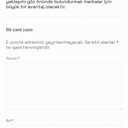
yaklaşımı göz önünde bulundurmak markalar için
büyük bir avantaj olacaktır.
Bir yanıt yazın
E-posta adresiniz yayınlanmayacak.
Gerekli alanlar
*
ile işaretlenmişlerdir
Yorum
*
Ad
*