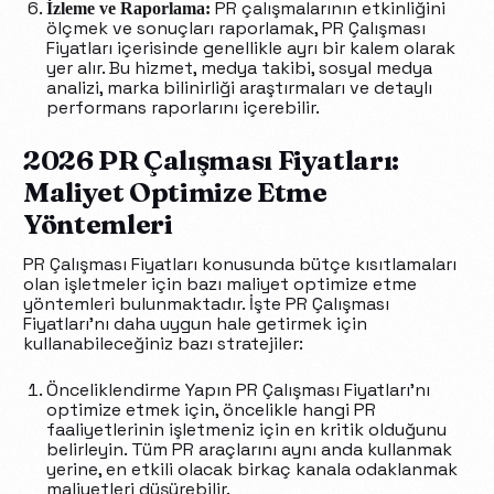
PR çalışmalarının etkinliğini
İzleme ve Raporlama:
ölçmek ve sonuçları raporlamak, PR Çalışması
Fiyatları içerisinde genellikle ayrı bir kalem olarak
yer alır. Bu hizmet, medya takibi, sosyal medya
analizi, marka bilinirliği araştırmaları ve detaylı
performans raporlarını içerebilir.
2026 PR Çalışması Fiyatları:
Maliyet Optimize Etme
Yöntemleri
PR Çalışması Fiyatları konusunda bütçe kısıtlamaları
olan işletmeler için bazı maliyet optimize etme
yöntemleri bulunmaktadır. İşte PR Çalışması
Fiyatları’nı daha uygun hale getirmek için
kullanabileceğiniz bazı stratejiler:
Önceliklendirme Yapın PR Çalışması Fiyatları’nı
optimize etmek için, öncelikle hangi PR
faaliyetlerinin işletmeniz için en kritik olduğunu
belirleyin. Tüm PR araçlarını aynı anda kullanmak
yerine, en etkili olacak birkaç kanala odaklanmak
maliyetleri düşürebilir.