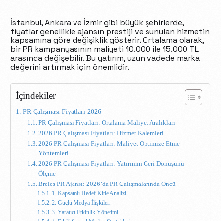
İstanbul, Ankara ve İzmir gibi büyük şehirlerde,
fiyatlar genellikle ajansın prestiji ve sunulan hizmetin
kapsamına göre değişiklik gösterir. Ortalama olarak,
bir PR kampanyasının maliyeti 10.000 ile 15.000 TL
arasında değişebilir. Bu yatırım, uzun vadede marka
değerini artırmak için önemlidir.
İçindekiler
PR Çalışması Fiyatları 2026
PR Çalışması Fiyatları: Ortalama Maliyet Aralıkları
2026 PR Çalışması Fiyatları: Hizmet Kalemleri
2026 PR Çalışması Fiyatları: Maliyet Optimize Etme
Yöntemleri
2026 PR Çalışması Fiyatları: Yatırımın Geri Dönüşünü
Ölçme
Breles PR Ajansı: 2026’da PR Çalışmalarında Öncü
1. Kapsamlı Hedef Kitle Analizi
2. Güçlü Medya İlişkileri
3. Yaratıcı Etkinlik Yönetimi