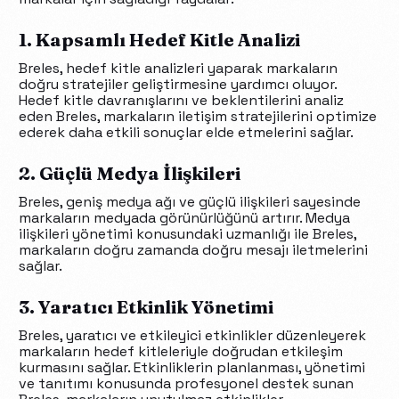
1. Kapsamlı Hedef Kitle Analizi
Breles, hedef kitle analizleri yaparak markaların
doğru stratejiler geliştirmesine yardımcı oluyor.
Hedef kitle davranışlarını ve beklentilerini analiz
eden Breles, markaların iletişim stratejilerini optimize
ederek daha etkili sonuçlar elde etmelerini sağlar.
2. Güçlü Medya İlişkileri
Breles, geniş medya ağı ve güçlü ilişkileri sayesinde
markaların medyada görünürlüğünü artırır. Medya
ilişkileri yönetimi konusundaki uzmanlığı ile Breles,
markaların doğru zamanda doğru mesajı iletmelerini
sağlar.
3. Yaratıcı Etkinlik Yönetimi
Breles, yaratıcı ve etkileyici etkinlikler düzenleyerek
markaların hedef kitleleriyle doğrudan etkileşim
kurmasını sağlar. Etkinliklerin planlanması, yönetimi
ve tanıtımı konusunda profesyonel destek sunan