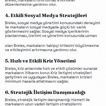
Breles, markaların unutulmaz etkinlikler
düzenlemesine yardımcı olur.
4. Etkili Sosyal Medya Stratejileri
Breles, sosyal medya yönetimi konusundaki deneyimi
ile markaların sosyal medyada güçlü bir varlık
göstermesini sağlar. Sosyal medya içeriklerinin
planlanması, üretimi ve yönetimi konusunda uzman
olan Breles, markaların takipçi kitlesini büyütmesine
ve etkileşimini artırmasına yardımcı olur.
5. Hızlı ve Etkili Kriz Yönetimi
Breles, kriz anlarında hızlı ve etkili çözümler sunarak
markaların itibarını korur. Kriz iletişimi stratejileri
geliştiren ve uygulayan Breles, markaların krizleri
minimum hasarla atlatmasını sağlar.
6. Stratejik İletişim Danışmanlığı
Breles, stratejik iletişim danışmanlığı hizmeti ile
markaların uzun vadeli iletişim stratejilerini