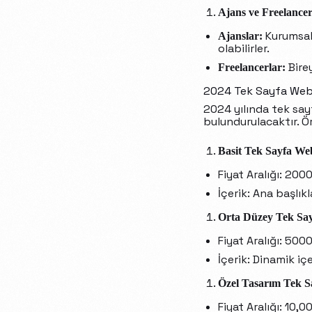
Ajans ve Freelancer
Kurumsal 
Ajanslar:
olabilirler.
Birey
Freelancerlar:
2024 Tek Sayfa Web S
2024 yılında tek say
bulundurulacaktır. Ör
Basit Tek Sayfa Web
Fiyat Aralığı: 200
İçerik: Ana başlıkl
Orta Düzey Tek Say
Fiyat Aralığı: 500
İçerik: Dinamik iç
Özel Tasarım Tek Sa
Fiyat Aralığı: 10,0