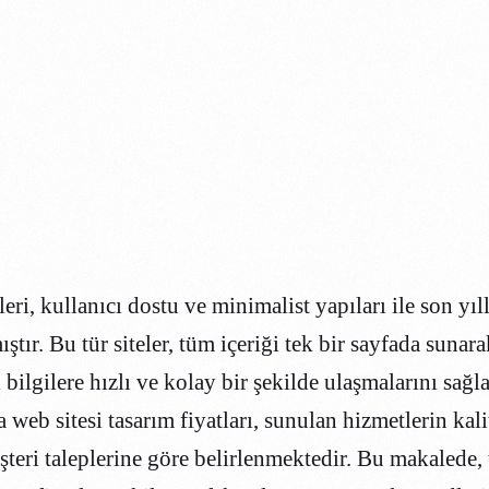
eri, kullanıcı dostu ve minimalist yapıları ile son yı
tır. Bu tür siteler, tüm içeriği tek bir sayfada sunara
bilgilere hızlı ve kolay bir şekilde ulaşmalarını sağla
fa web sitesi tasarım fiyatları, sunulan hizmetlerin kali
şteri taleplerine göre belirlenmektedir. Bu makalede,