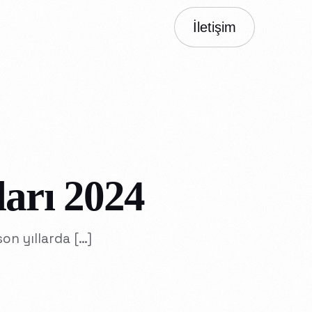
İletişim
ları 2024
son yıllarda […]