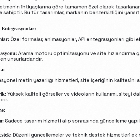
letmenin ihtiyaçlarına göre tamamen özel olarak tasarlanan
 sahiptir. Bu tür tasarımlar, markanın benzersizliğini yansı
e Entegrasyonlar:
Özel formalar, animasyonlar, API entegrasyonları gibi ek
nlar:
Arama motoru optimizasyonu ve site hızlandırma ça
zasyonu:
yen unsurlardandır.
ya:
yonel metin yazarlığı hizmetleri, site içeriğinin kalitesini ar
Yüksek kaliteli görseller ve videoların kullanımı, siteyi da
ik:
rır.
me:
Sadece tasarım hizmeti alıp sonrasında güncelleme yapı
m:
.
Düzenli güncellemeler ve teknik destek hizmetleri ek m
estek: