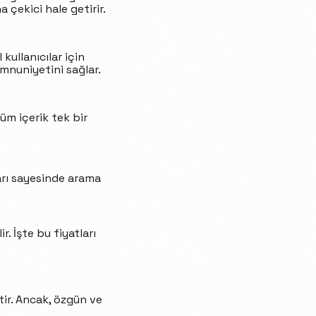
a çekici hale getirir.
kullanıcılar için
emnuniyetini sağlar.
üm içerik tek bir
ları sayesinde arama
r. İşte bu fiyatları
tir. Ancak, özgün ve