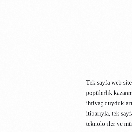
Tek sayfa web sitel
popülerlik kazanmış
ihtiyaç duydukları 
itibarıyla, tek say
teknolojiler ve mü