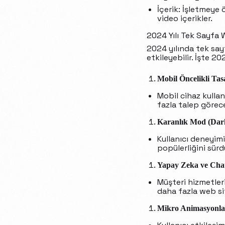
İçerik: İşletmeye 
video içerikler.
2024 Yılı Tek Sayfa 
2024 yılında tek say
etkileyebilir. İşte 
Mobil Öncelikli Tas
Mobil cihaz kullan
fazla talep görece
Karanlık Mod (Dar
Kullanıcı deneyim
popülerliğini sürd
Yapay Zeka ve Cha
Müşteri hizmetler
daha fazla web sit
Mikro Animasyonla