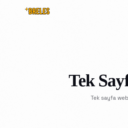
Tek Sayf
Tek sayfa web s