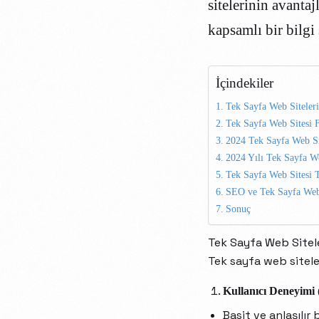
sitelerinin avantaj
kapsamlı bir bilgi
İçindekiler
Tek Sayfa Web Siteleri
Tek Sayfa Web Sitesi F
2024 Tek Sayfa Web Sit
2024 Yılı Tek Sayfa W
Tek Sayfa Web Sitesi 
SEO ve Tek Sayfa Web 
Sonuç
Tek Sayfa Web Sitele
Tek sayfa web siteler
Kullanıcı Deneyimi
Basit ve anlaşılır 