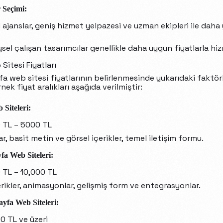
 Seçimi:
ajanslar, geniş hizmet yelpazesi ve uzman ekipleri ile daha 
sel çalışan tasarımcılar genellikle daha uygun fiyatlarla hiz
itesi Fiyatları
fa web sitesi fiyatlarının belirlenmesinde yukarıdaki faktö
nek fiyat aralıkları aşağıda verilmiştir:
 Siteleri:
0 TL – 5000 TL
ar, basit metin ve görsel içerikler, temel iletişim formu.
fa Web Siteleri:
0 TL – 10,000 TL
erikler, animasyonlar, gelişmiş form ve entegrasyonlar.
yfa Web Siteleri:
00 TL ve üzeri